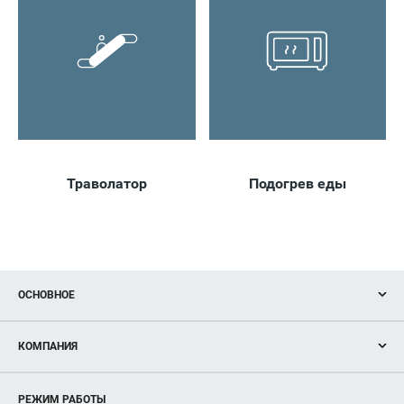
Траволатор
Подогрев еды
ОСНОВНОЕ
Акции
КОМПАНИЯ
Новости
Магазины
О нас
Услуги
РЕЖИМ РАБОТЫ
Рекламодателям