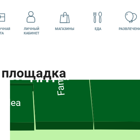
ОЧНАЯ
ЛИЧНЫЙ
МАГАЗИНЫ
ЕДА
РАЗВЛЕЧЕН
ТА
КАБИНЕТ
Familia
КИНО
ВАКАНСИИ
idea