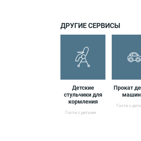
x
ДРУГИЕ СЕРВИСЫ
Детские
Прокат де
стульчики для
машин
кормления
Гости с дет
Гости с детьми