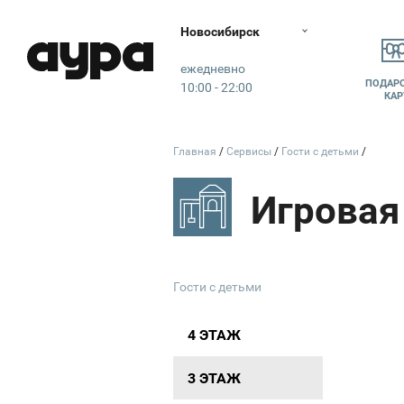
Новосибирск
Аура
ежедневно
ПОДАР
10:00 - 22:00
КАР
Эльдорадо
Главная
Сервисы
Гости с детьми
Haier
M
Гости с детьми
4 ЭТАЖ
3 ЭТАЖ