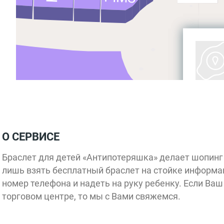
Stars
coffee
Айкрафт
О СЕРВИСЕ
CINNABON
БериЗаряд
Браслет для детей «Антипотеряшка» делает шопинг
лишь взять бесплатный браслет на стойке информац
номер телефона и надеть на руку ребенку. Если Ва
торговом центре, то мы с Вами свяжемся.