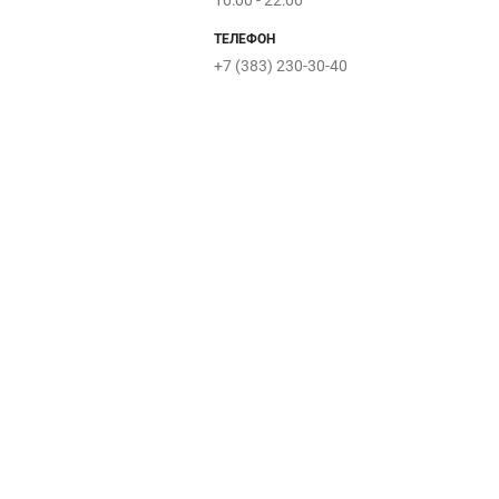
10:00 - 22:00
ТЕЛЕФОН
+7 (383) 230-30-40
Хамовники