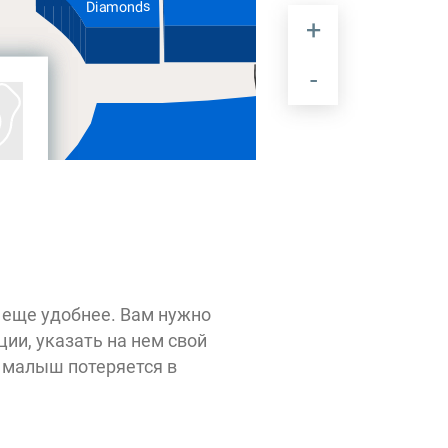
Diamonds
Elegant
Senses
 еще удобнее. Вам нужно
ии, указать на нем свой
ш малыш потеряется в