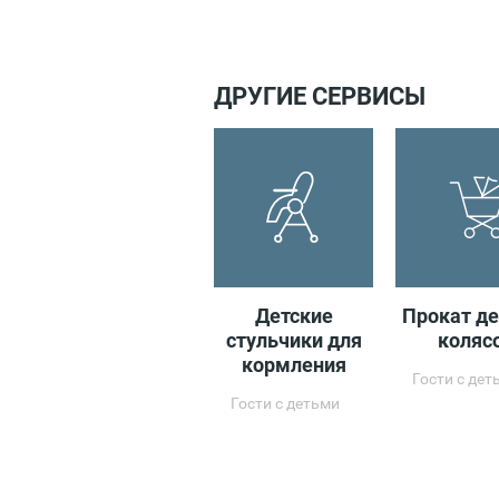
ДРУГИЕ СЕРВИСЫ
Детские
Прокат де
стульчики для
коляс
кормления
Гости с дет
Гости с детьми