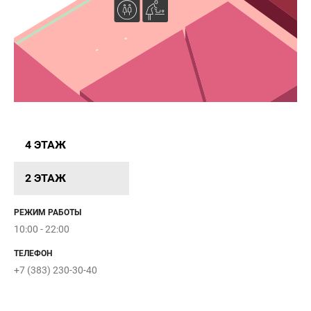
E
 84
4 ЭТАЖ
2 ЭТАЖ
РЕЖИМ РАБОТЫ
10:00 - 22:00
LOFT
ТЕЛЕФОН
+7 (383) 230-30-40