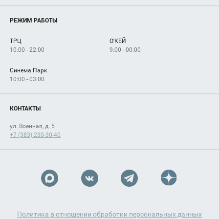
Магазины
О нас
Услуги
РЕЖИМ РАБОТЫ
Рекламодателям
Сервисы
Арендаторам
ТРЦ
О'КЕЙ
Как добраться
10:00 - 22:00
9:00 - 00:00
Синема Парк
10:00 - 03:00
КОНТАКТЫ
ул. Военная, д. 5
+7 (383) 230-30-40
Политика в отношении обработки персональных данных