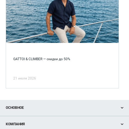
GATTOI & CLIMBER — скидки до 50%
21 июля 2026
ОСНОВНОЕ
Акции
КОМПАНИЯ
Новости