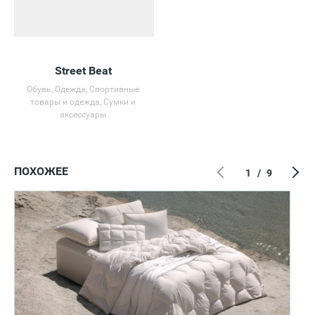
Street Beat
Обувь, Одежда, Спортивные
товары и одежда, Сумки и
аксессуары
ПОХОЖЕЕ
1
/
9