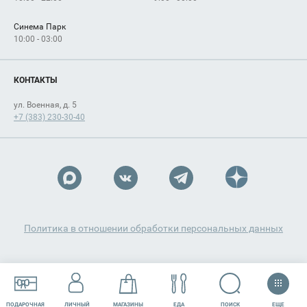
Синема Парк
10:00 - 03:00
КОНТАКТЫ
ул. Военная, д. 5
+7 (383) 230-30-40
Политика в отношении обработки персональных данных
ЕЩЕ
ПОИСК
ПОДАРОЧНАЯ
ЛИЧНЫЙ
МАГАЗИНЫ
ЕДА
РАЗВЛЕЧЕНИЯ
СЕРВИСЫ