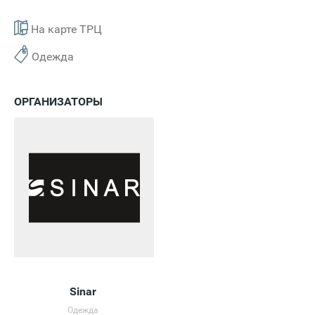
На карте ТРЦ
Одежда
ОРГАНИЗАТОРЫ
Sinar
Одежда