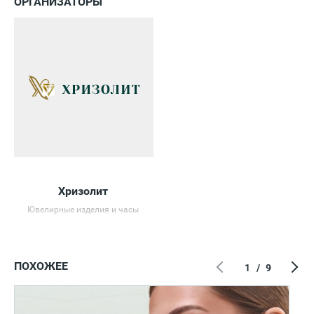
ОРГАНИЗАТОРЫ
Хризолит
Ювелирные изделия и часы
ПОХОЖЕЕ
1
/
9