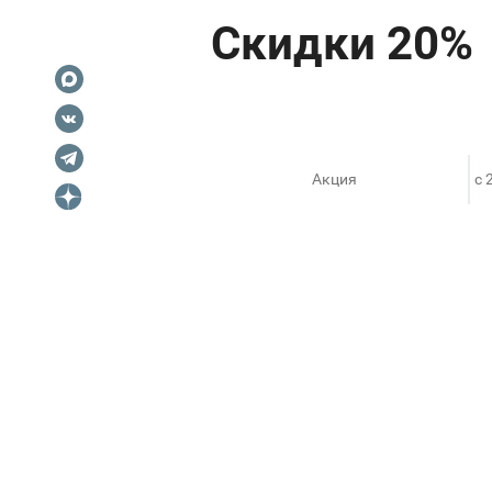
Акция
c 
ОРГАНИЗАТОРЫ