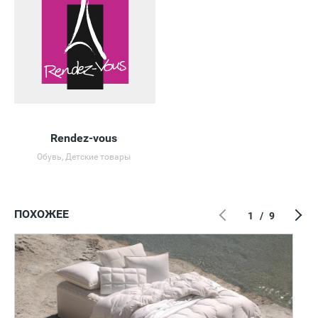
Rendez-vous
Обувь, Детские товары
ПОХОЖЕЕ
1
/
9