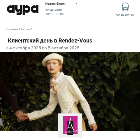
Новосибирск
ежедневно
10:00 - 22:00
КАК ДОБРАТЬСЯ
Главная
Акции
c 4 октября 2025 по 5 октября 2025