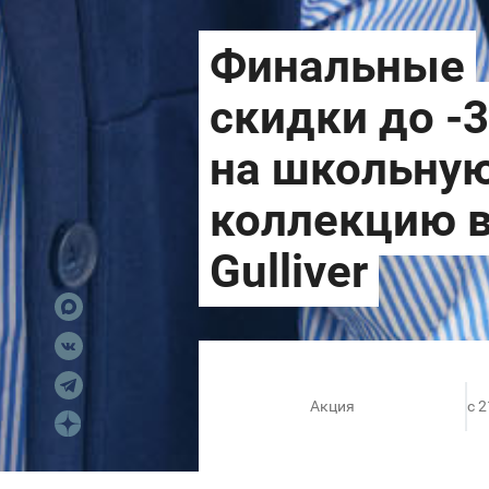
Акция
c 2