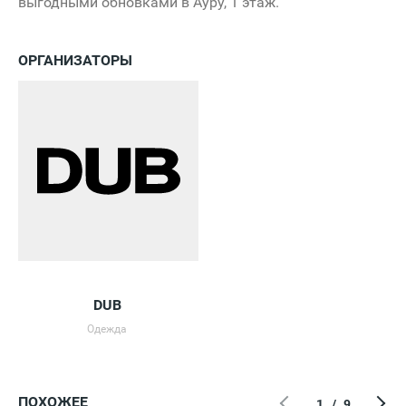
выгодными обновками в Ауру, 1 этаж.
ОРГАНИЗАТОРЫ
DUB
Одежда
ПОХОЖЕЕ
1
/
9