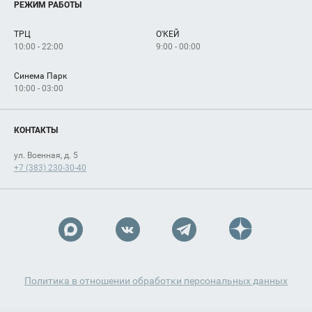
РЕЖИМ РАБОТЫ
Рекламодателям
Сервисы
Арендаторам
ТРЦ
О'КЕЙ
Как добраться
10:00 - 22:00
9:00 - 00:00
Синема Парк
10:00 - 03:00
КОНТАКТЫ
ул. Военная, д. 5
+7 (383) 230-30-40
Политика в отношении обработки персональных данных