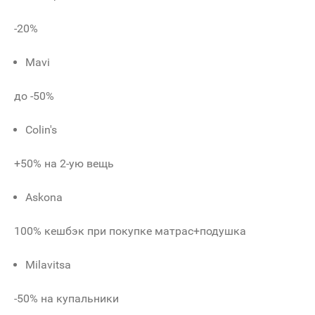
-20%
Mavi
до -50%
Colin's
+50% на 2-ую вещь
Askona
100% кешбэк при покупке матрас+подушка
Milavitsa
-50% на купальники