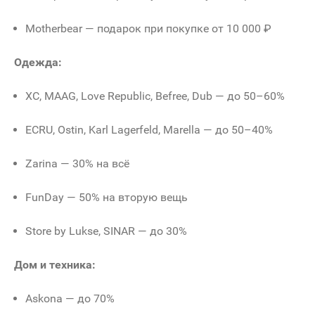
Motherbear — подарок при покупке от 10 000 ₽
Одежда:
ХС, MAAG, Love Republic, Befree, Dub — до 50–60%
ECRU, Ostin, Karl Lagerfeld, Marella — до 50–40%
Zarina — 30% на всё
FunDay — 50% на вторую вещь
Store by Lukse, SINAR — до 30%
Дом и техника:
Askona — до 70%