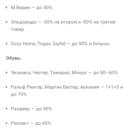
М.Видео — до 50%
Эльдорадо — -30% на второй и -50% на третий
товар
Cozy Home, Togas, Gipfel — до 50% и бонусы
Обувь:
Эконика, Честер, Тамарис, Монро — до 50–60%
Ральф Рингер, Мартин Бестер, Аскания — 1+1=3 и
до 70%
Рандеву — до 40%
Респект — до 60%