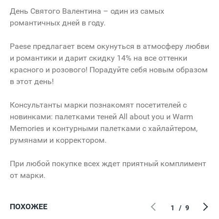
День Святого Валентина – один из самых
романтичных дней в году.
Paese
предлагает всем окунуться в атмосферу любви
и романтики и дарит скидку 14% на все оттенки
красного и розового! Порадуйте себя новым образом
в этот день!
Консультанты марки познакомят посетителей с
новинками: палетками теней
All
about
you
и
Warm
Memories
и контурными палетками с хайлайтером,
румянами и корректором.
При любой покупке всех ждет приятный комплимент
от марки.
ПОХОЖЕЕ
1
/
9