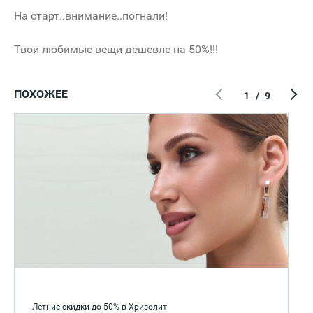
На старт..внимание..погнали!
Твои любимые вещи дешевле на 50%!!!
ПОХОЖЕЕ
1
/
9
Летние скидки до 50% в Хризолит