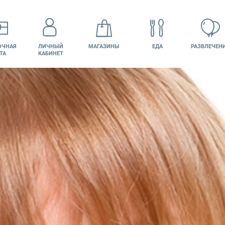
ОЧНАЯ
ЛИЧНЫЙ
МАГАЗИНЫ
ЕДА
РАЗВЛЕЧЕН
ТА
КАБИНЕТ
КИНО
ВАКАНСИИ