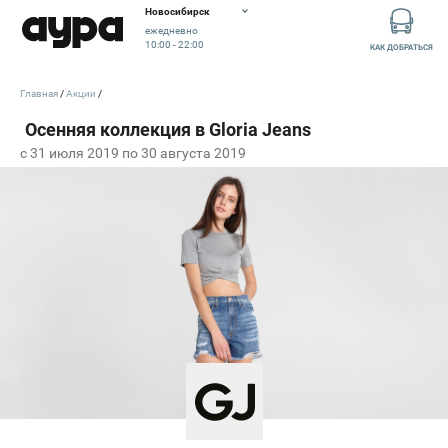
Новосибирск
ежедневно
10:00 - 22:00
КАК ДОБРАТЬСЯ
Главная
Акции
c 31 июля 2019 по 30 августа 2019