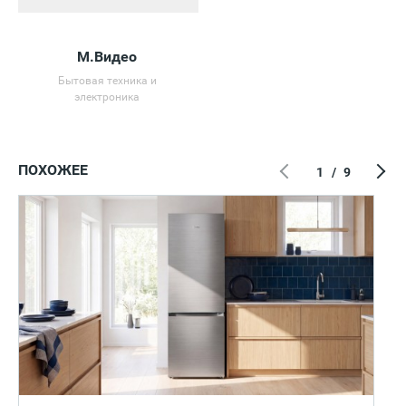
М.Видео
Бытовая техника и
электроника
ПОХОЖЕЕ
1
/
9