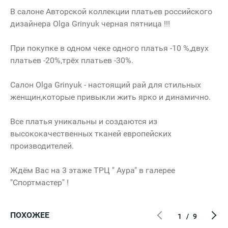
В салоне Авторской коллекции платьев российского
дизайнера Olga Grinyuk черная пятница !!!
При покупке в одном чеке одного платья -10 %,двух
платьев -20%,трёх платьев -30%.
Салон Olga Grinyuk - настоящий рай для стильных
женщин,которые привыкли жить ярко и динамично.
Все платья уникальны и создаются из
высококачественных тканей европейских
производителей.
Ждём Вас на 3 этаже ТРЦ " Аура" в галерее
"Спортмастер" !
ПОХОЖЕЕ
1
/
9