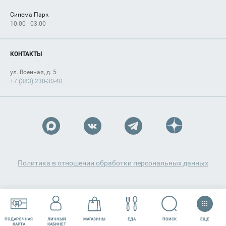
Синема Парк
10:00 - 03:00
КОНТАКТЫ
ул. Военная, д. 5
+7 (383) 230-30-40
Политика в отношении обработки персональных данных
ЕЩЕ
ПОИСК
ПОДАРОЧНАЯ
ЛИЧНЫЙ
МАГАЗИНЫ
ЕДА
РАЗВЛЕЧЕНИЯ
СЕРВИСЫ
КАРТА
КАБИНЕТ