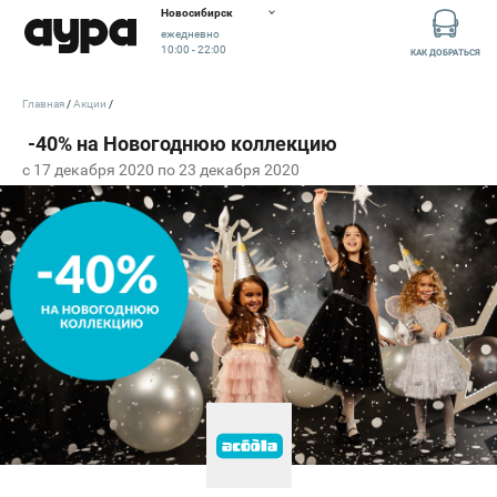
Новосибирск
ежедневно
10:00 - 22:00
КАК ДОБРАТЬСЯ
Главная
Акции
c 17 декабря 2020 по 23 декабря 2020