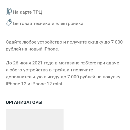
На карте ТРЦ
Бытовая техника и электроника
Сдайте любое устройство и получите скидку до 7 000
рублей на новый iPhone.
До 26 июня 2021 года в магазине re:Store при сдаче
любого устройства в трейд-ин получите
дополнительную выгоду до 7 000 рублей на покупку
iPhone 12 и iPhone 12 mini.
ОРГАНИЗАТОРЫ