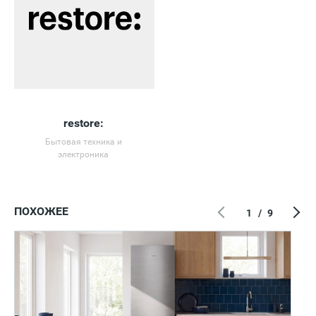
restore:
Бытовая техника и
электроника
ПОХОЖЕЕ
1
/
9