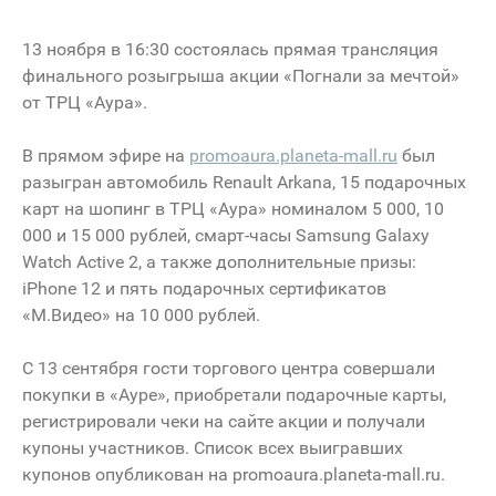
13 ноября в 16:30 состоялась прямая трансляция
финального розыгрыша акции «Погнали за мечтой»
от ТРЦ «Аура».
В прямом эфире на
promoaura.planeta-mall.ru
был
разыгран автомобиль Renault Arkana, 15 подарочных
карт на шопинг в ТРЦ «Аура» номиналом 5 000, 10
000 и 15 000 рублей, смарт-часы Samsung Galaxy
Watch Active 2, а также дополнительные призы:
iPhone 12 и пять подарочных сертификатов
«М.Видео» на 10 000 рублей.
С 13 сентября гости торгового центра совершали
покупки в «Ауре», приобретали подарочные карты,
регистрировали чеки на сайте акции и получали
купоны участников. Список всех выигравших
купонов опубликован на promoaura.planeta-mall.ru.