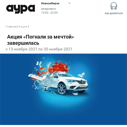
Новосибирск
ежедневно
10:00 - 22:00
КАК ДОБРАТЬСЯ
Главная
Акции
c 13 ноября 2021 по 30 ноября 2021