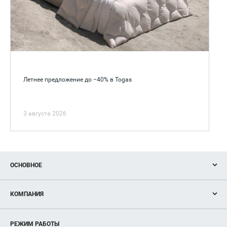
Летнее предложение до −40% в Togas
3 августа 2026
ОСНОВНОЕ
Акции
КОМПАНИЯ
Новости
Магазины
О нас
Услуги
РЕЖИМ РАБОТЫ
Рекламодателям