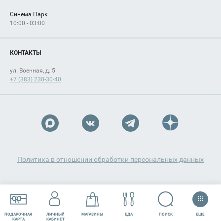
Синема Парк
10:00 - 03:00
КОНТАКТЫ
ул. Военная, д. 5
+7 (383) 230-30-40
Политика в отношении обработки персональных данных
ЕЩЕ
ПОИСК
ПОДАРОЧНАЯ
ЛИЧНЫЙ
МАГАЗИНЫ
ЕДА
РАЗВЛЕЧЕНИЯ
СЕРВИСЫ
КАРТА
КАБИНЕТ