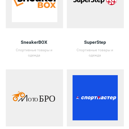
SneakerBOX
SuperStep
Спортивные товары и
Спортивные товары и
одежда
одежда