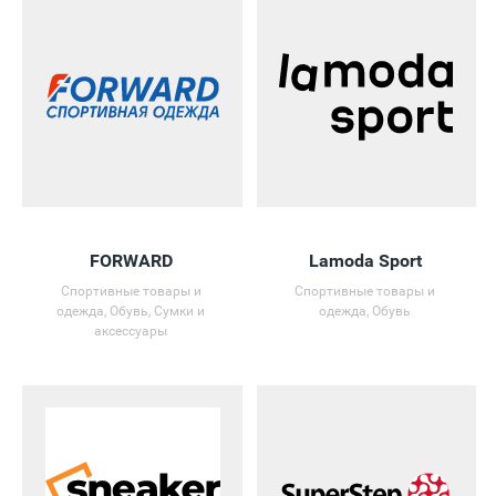
FORWARD
Lamoda Sport
Спортивные товары и
Спортивные товары и
одежда, Обувь, Сумки и
одежда, Обувь
аксессуары