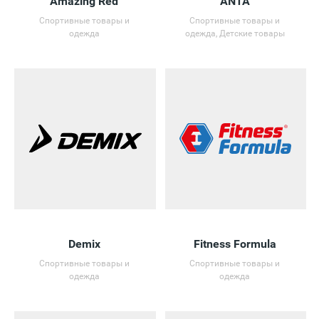
Amazing Red
ANTA
Спортивные товары и
Спортивные товары и
одежда
одежда, Детские товары
Demix
Fitness Formula
Спортивные товары и
Спортивные товары и
одежда
одежда