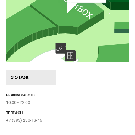
SneakerBOX
3 ЭТАЖ
d
РЕЖИМ РАБОТЫ
МотоБро
10:00 - 22:00
Street Beat
ТЕЛЕФОН
+7 (383) 230-13-46