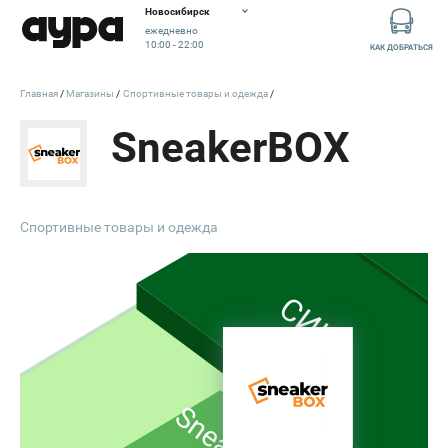
Новосибирск
ежедневно
10:00 - 22:00
КАК ДОБРАТЬСЯ
Главная
Магазины
Спортивные товары и одежда
SneakerBOX
Спортивные товары и одежда
СИН