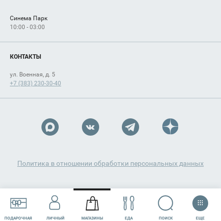
Синема Парк
10:00 - 03:00
КОНТАКТЫ
ул. Военная, д. 5
+7 (383) 230-30-40
Политика в отношении обработки персональных данных
ЕЩЕ
ПОИСК
ПОДАРОЧНАЯ
ЛИЧНЫЙ
МАГАЗИНЫ
ЕДА
РАЗВЛЕЧЕНИЯ
СЕРВИСЫ