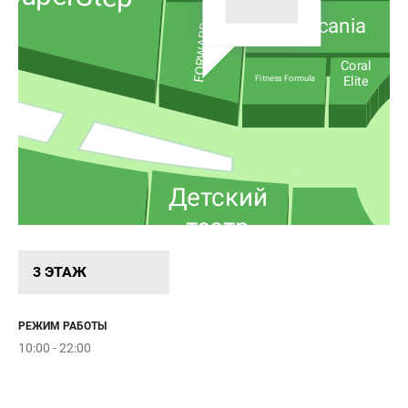
Ascania
FORWARD
Coral
Fitness Formula
Elite
Детский
театр
3 ЭТАЖ
Demix
РЕЖИМ РАБОТЫ
10:00 - 22:00