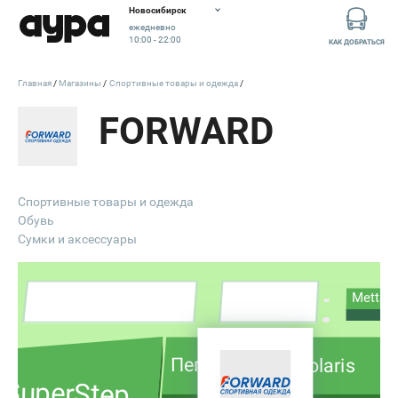
Новосибирск
ежедневно
10:00 - 22:00
КАК ДОБРАТЬСЯ
Главная
Магазины
Спортивные товары и одежда
FORWARD
Под каблуком
Спортивные товары и одежда
Обувь
Сумки и аксессуары
Metta
Пеплос
Polaris
SuperStep