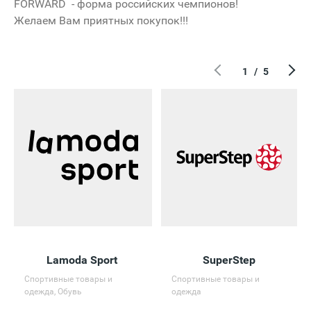
FORWARD - форма российских чемпионов!
Желаем Вам приятных покупок!!!
1
/
5
Lamoda Sport
SuperStep
Спортивные товары и
Спортивные товары и
одежда, Обувь
одежда