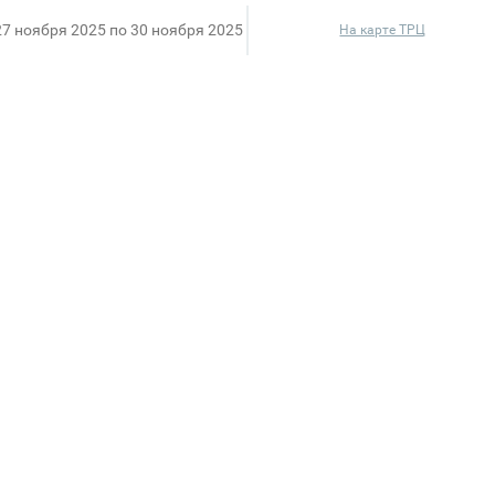
27 ноября 2025 по 30 ноября 2025
На карте ТРЦ
дки в честь Черной пятницы! Самое время приобре
уникальная коллекция духов и масел высокого качес
йцарских брендов.
изводителем, поэтому вы можете приобрести парфю
0 мл. Зачем один аромат, когда можно взять на каж
омогут подобрать именно то, что ответит всем ваш