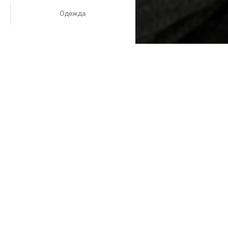
Одежда
ный образ стало ещё