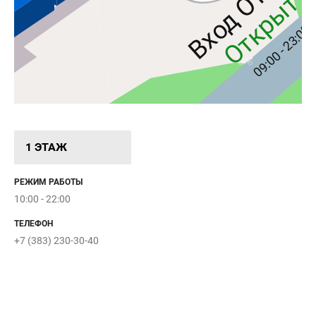
Вход О'КЕЙ
Открыт
09:00 - 23:00
1 ЭТАЖ
РЕЖИМ РАБОТЫ
10:00 - 22:00
ТЕЛЕФОН
+7 (383) 230-30-40