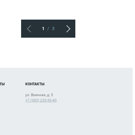
1
/
3
ТЫ
КОНТАКТЫ
ул. Военная, д. 5
+7 (383) 230-30-40