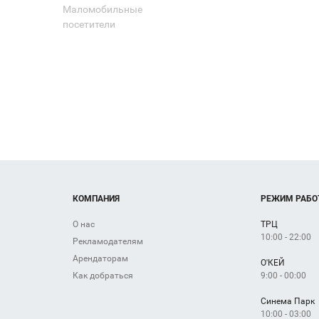
Маломобильные
посетители
КОМПАНИЯ
РЕЖИМ РАБО
О нас
ТРЦ
10:00 - 22:00
Рекламодателям
Арендаторам
О'КЕЙ
9:00 - 00:00
Как добраться
Синема Парк
10:00 - 03:00