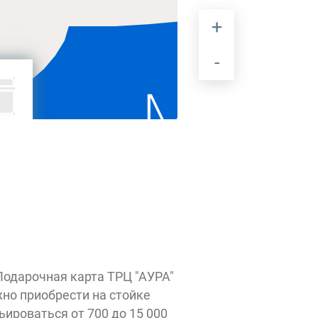
Elegant
Senses
одарочная карта ТРЦ "АУРА" 
но приобрести на стойке 
роваться от 700 до 15 000 