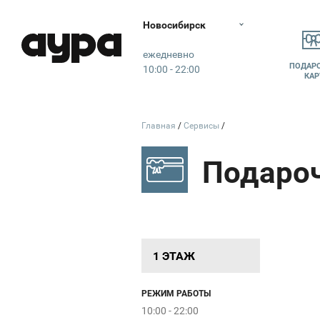
Рив Гош
Новосибирск
Tezenis
Аура
ежедневно
ПОДАР
10:00 - 22:00
КАР
НИКА
Главная
Сервисы
SOKOLOV
Charuel
INCANTO
1 ЭТАЖ
РЕЖИМ РАБОТЫ
10:00 - 22:00