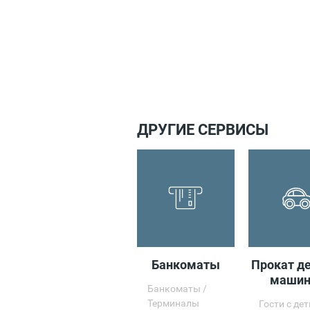
ДРУГИЕ СЕРВИСЫ
Банкоматы
Прокат д
машин
Банкоматы /
Терминалы
Гости с де